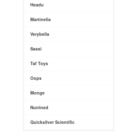
Headu
Martinelia
Verybella
Sassi
Taf Toys
Oops
Monge
Nutrined
Quicksilver Scientific