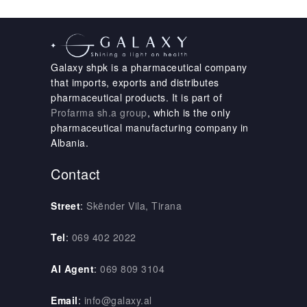
Galaxy shpk is a pharmaceutical company
that imports, exports and distributes
pharmaceutical products. It is part of
Profarma sh.a group
, which is the only
pharmaceutical manufacturing company in
Albania.
Contact
Street
:
Skënder Vila, Tirana
Tel
:
069 402 2022
AI Agent
:
069 809 3104
Email
:
info@galaxy.al