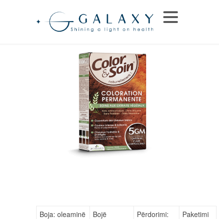
Boja: oleaminë
Bojë
Përdorimi:
Paketimi