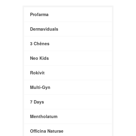
Profarma
Dermaviduals
3 Chênes
Neo Kids
Rokivit
Multi-Gyn
7 Days
Mentholatum
Officina Naturae