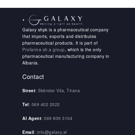
Galaxy shpk is a pharmaceutical company
that imports, exports and distributes
pharmaceutical products. It is part of
Profarma sh.a group
, which is the only
pharmaceutical manufacturing company in
Albania.
Contact
Street
:
Skënder Vila, Tirana
Tel
:
069 402 2022
AI Agent
:
069 809 3104
Email
:
info@galaxy.al