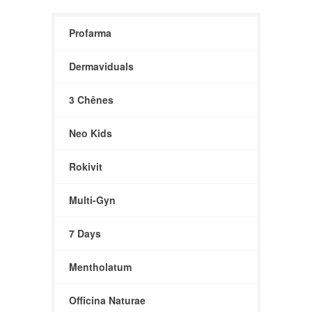
Profarma
Dermaviduals
3 Chênes
Neo Kids
Rokivit
Multi-Gyn
7 Days
Mentholatum
Officina Naturae