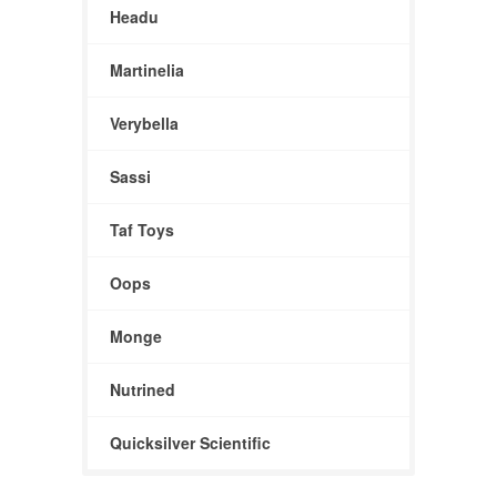
Headu
Martinelia
Verybella
Sassi
Taf Toys
Oops
Monge
Nutrined
Quicksilver Scientific