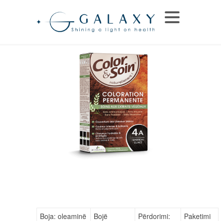
Boja: oleaminë
Bojë
Përdorimi:
Paketimi